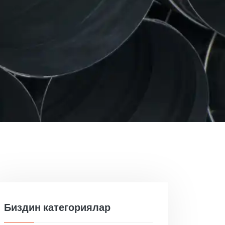
Биздин категориялар