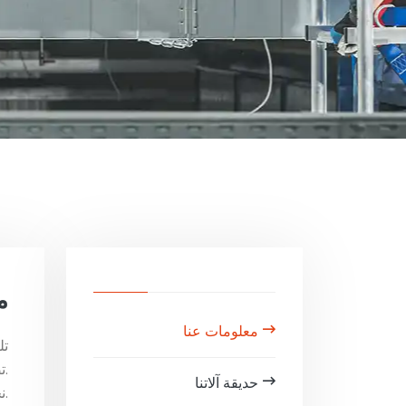
م
معلومات عنا
تصاميمنا أعلى من معايير السوق، كما نقدم دعمًا فنيًا مع خدمات الضمان.
حديقة آلاتنا
نحن في “إيميسا ميكانيكال” مجهزون للاستجابة لجميع الظروف الجوية والمالية.