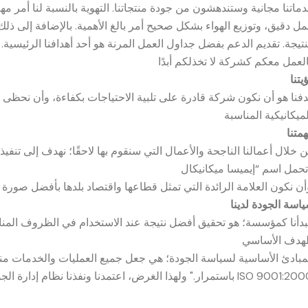
ماتنا مجانية وستندهشون من جودة منتجاتنا. التهوية بالنسبة لنا أمر مه
ل دقيق، وتوزيع الهواء بشكل صحيح أمر بالغ الأهمية. بالإضافة إلى ذلك
نتيجة. تقديم الدعم بفضل جداول العمل المرنة هو أحد أهدافنا الرئيسية.
يتنا
فنا هو أن نكون شركة قادرة على تلبية الاحتياجات بكفاءة، وأن نحظى ب
متنا
 خلال أعمالنا الناجحة والأعمال التي سنقوم بها لاحقًا؛ نهدف إلى تنفيذ 
اسة الجودة لدينا
دأنا كمؤسسة؛ هو تحقيق أفضل نتيجة عند الاستخدام في الظروف المناس
مبادئ الأساسية لسياسة الجودة؛ هي جعل جميع العمليات والخدمات منا
ار." ولهذا الغرض، اعتمدنا ونفذنا نظام إدارة الجودة ISO 9001:2000.