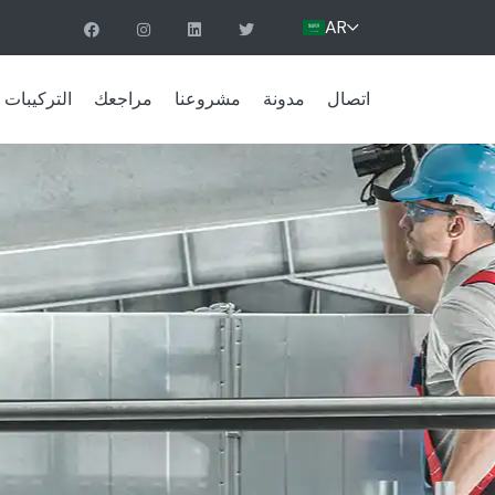
AR
اتصال
مدونة
مشروعنا
مراجعك
التركيبات ا