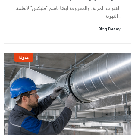
القنوات المرنة، والمعروفة أيضًا باسم "فليكس" لأنظمة
التهوية...
Blog Detay
مدونة