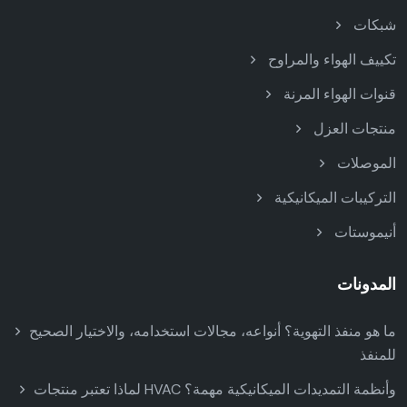
شبكات
تكييف الهواء والمراوح
قنوات الهواء المرنة
منتجات العزل
الموصلات
التركيبات الميكانيكية
أنيموستات
المدونات
ما هو منفذ التهوية؟ أنواعه، مجالات استخدامه، والاختيار الصحيح
للمنفذ
لماذا تعتبر منتجات HVAC وأنظمة التمديدات الميكانيكية مهمة؟