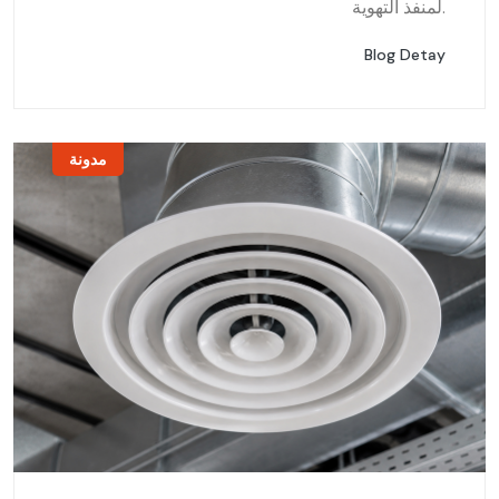
لمنفذ التهوية.
Blog Detay
مدونة