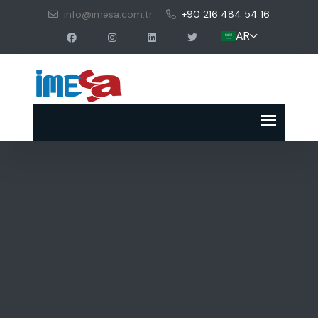
info@imesa.com.tr
+90 216 484 54 16
AR