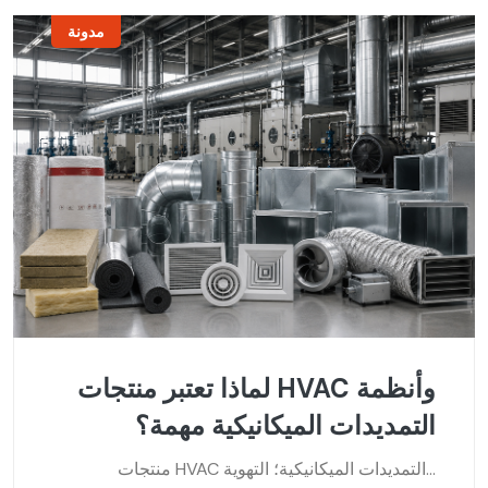
مدونة
لماذا تعتبر منتجات HVAC وأنظمة
التمديدات الميكانيكية مهمة؟
منتجات HVAC التمديدات الميكانيكية؛ التهوية...