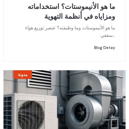
ما هو الأنيموستات؟ استخداماته
ومزاياه في أنظمة التهوية
ما هو الأنيموستات وما وظيفته؟ عنصر توزيع هواء
سقفي...
Blog Detay
مدونة