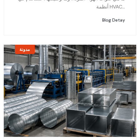
أنظمة HVAC...
Blog Detay
مدونة