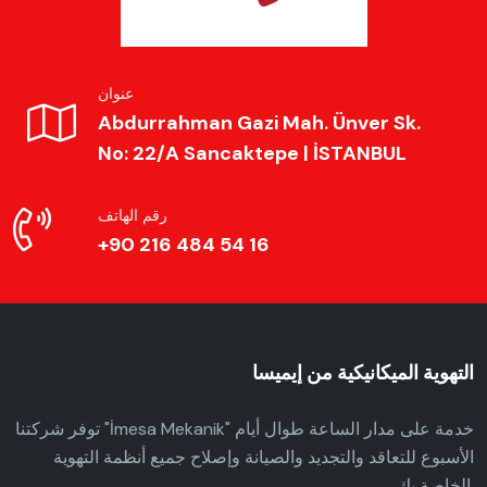
عنوان
Abdurrahman Gazi Mah. Ünver Sk.
No: 22/A Sancaktepe | İSTANBUL
رقم الهاتف
+90 216 484 54 16
التهوية الميكانيكية من إيميسا
توفر شركتنا "İmesa Mekanik" خدمة على مدار الساعة طوال أيام
الأسبوع للتعاقد والتجديد والصيانة وإصلاح جميع أنظمة التهوية
الخاصة بك.