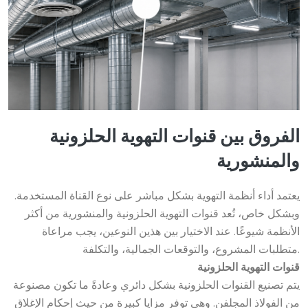
الفروق بين قنوات التهوية الحلزونية
والمنشورية
يعتمد أداء أنظمة التهوية بشكل مباشر على نوع القناة المستخدمة.
وبشكل خاص، تُعد قنوات التهوية الحلزونية والمنشورية من أكثر
الأنظمة شيوعًا. عند الاختيار بين هذين النوعين، يجب مراعاة
متطلبات المشروع، والتوقعات الجمالية، والتكلفة.
قنوات التهوية الحلزونية
يتم تصنيع القنوات الحلزونية بشكل دائري وعادةً ما تكون مصنوعة
من الفولاذ المجلفن. وهي توفر مزايا كبيرة من حيث إحكام الإغلاق