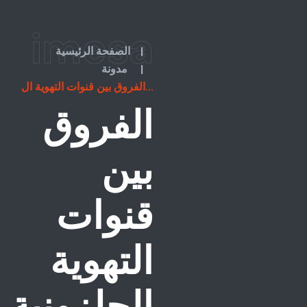
imesa
|
الصفحة الرئيسية
|
مدونة
الفروق بين قنوات التهوية ال...
الفروق
بين
قنوات
التهوية
الحلزونية