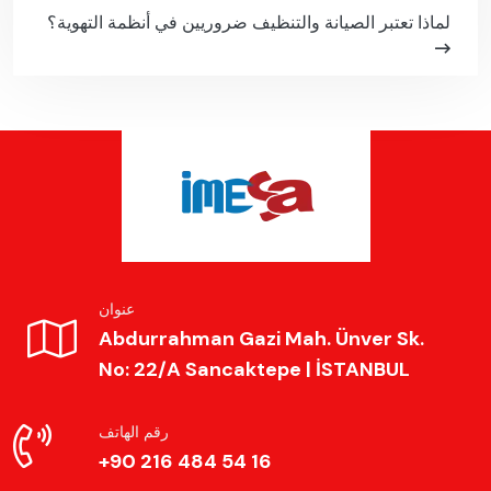
لماذا تعتبر الصيانة والتنظيف ضروريين في أنظمة التهوية؟
عنوان
Abdurrahman Gazi Mah. Ünver Sk.
No: 22/A Sancaktepe | İSTANBUL
رقم الهاتف
+90 216 484 54 16