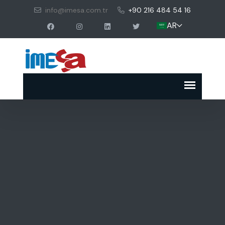
info@imesa.com.tr
+90 216 484 54 16
AR