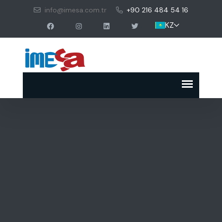
info@imesa.com.tr
+90 216 484 54 16
KZ