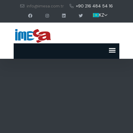
info@imesa.com.tr
+90 216 484 54 16
KZ