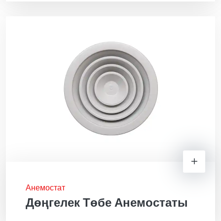
Анемостат
Дөңгелек Төбе Анемостаты