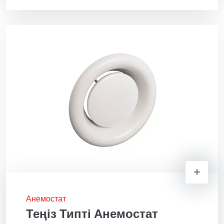
Анемостат
Теңіз Типті Анемостат