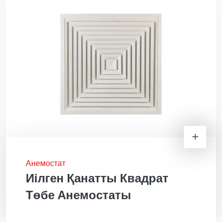
Анемостат
Иілген Қанатты Квадрат
Төбе Анемостаты