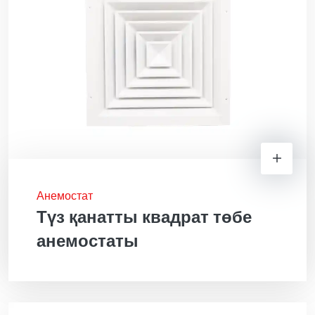
Анемостат
Түз қанатты квадрат төбе
анемостаты