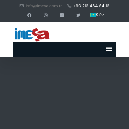
info@imesa.com.tr
+90 216 484 54 16
KZ