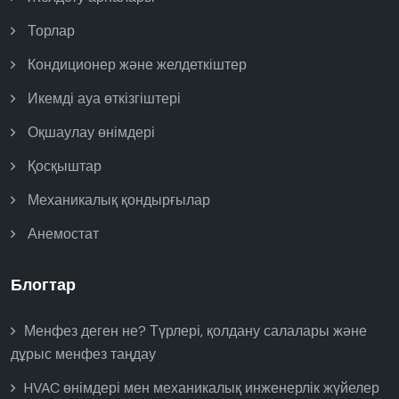
Торлар
Кондиционер және желдеткіштер
Икемді ауа өткізгіштері
Оқшаулау өнімдері
Қосқыштар
Механикалық қондырғылар
Анемостат
Блогтар
Менфез деген не? Түрлері, қолдану салалары және
дұрыс менфез таңдау
HVAC өнімдері мен механикалық инженерлік жүйелер