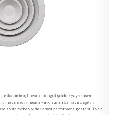
artlandırılmış havanın dengeli şekilde yayılmasını
amın havalandırılmasına katkı sunan bir hava dağıtım
ine sahip mekanlarda verimli performans gösterir. Talep