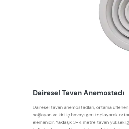
Dairesel Tavan Anemostadı
Dairesel tavan anemostadları, ortama üflenen ş
sağlayan ve kirli iç havayı geri toplayarak ort
elemanıdır. Yaklaşık 3–4 metre tavan yüksekliğ