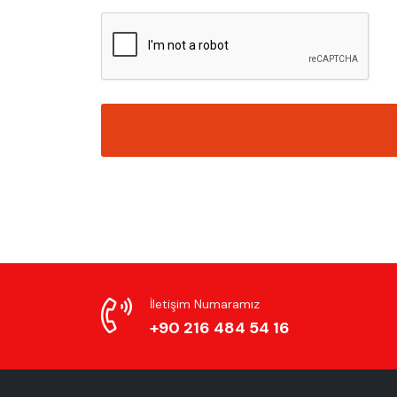
İletişim Numaramız
+90 216 484 54 16