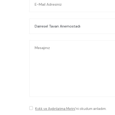
Kvkk ve Aydınlatma Metni
'ni okudum anladım.