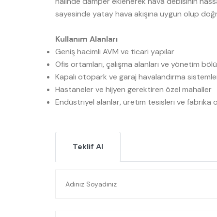
halinde damper eklenerek hava debisinin has
sayesinde yatay hava akışına uygun olup doğru
Kullanım Alanları
Geniş hacimli AVM ve ticari yapılar
Ofis ortamları, çalışma alanları ve yönetim bölü
Kapalı otopark ve garaj havalandırma sistemle
Hastaneler ve hijyen gerektiren özel mahaller
Endüstriyel alanlar, üretim tesisleri ve fabrika 
Teklif Al