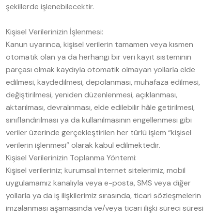
şekillerde işlenebilecektir.
Kişisel Verilerinizin İşlenmesi:
Kanun uyarınca, kişisel verilerin tamamen veya kısmen
otomatik olan ya da herhangi bir veri kayıt sisteminin
parçası olmak kaydıyla otomatik olmayan yollarla elde
edilmesi, kaydedilmesi, depolanması, muhafaza edilmesi,
değiştirilmesi, yeniden düzenlenmesi, açıklanması,
aktarılması, devralınması, elde edilebilir hâle getirilmesi,
sınıflandırılması ya da kullanılmasının engellenmesi gibi
veriler üzerinde gerçekleştirilen her türlü işlem “kişisel
verilerin işlenmesi” olarak kabul edilmektedir.
Kişisel Verilerinizin Toplanma Yöntemi:
Kişisel verileriniz; kurumsal internet sitelerimiz, mobil
uygulamamız kanalıyla veya e-posta, SMS veya diğer
yollarla ya da iş ilişkilerimiz sırasında, ticari sözleşmelerin
imzalanması aşamasında ve/veya ticari ilişki süreci süresi