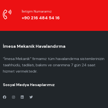
İletişim Numaramız
+90 216 484 54 16
İmesa Mekanik Havalandırma
‘’İmesa Mekanik’’ firmamız tüm havalandırma sistemlerinizin
taahhüdü, tadilatı, bakımı ve onarımına 7 gün 24 saat
hizmet vermektedir.
Sosyal Medya Hesaplarımız