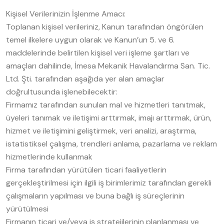
Kişisel Verilerinizin İşlenme Amacı:
Toplanan kişisel verileriniz, Kanun tarafından öngörülen
temel ilkelere uygun olarak ve Kanun’un 5. ve 6.
maddelerinde belirtilen kişisel veri işleme şartları ve
amaçları dahilinde, İmesa Mekanik Havalandırma San. Tic.
Ltd. Şti. tarafından aşağıda yer alan amaçlar
doğrultusunda işlenebilecektir:
Firmamız tarafından sunulan mal ve hizmetleri tanıtmak,
üyeleri tanımak ve iletişimi arttırmak, imajı arttırmak, ürün,
hizmet ve iletişimini geliştirmek, veri analizi, araştırma,
istatistiksel çalışma, trendleri anlama, pazarlama ve reklam
hizmetlerinde kullanmak
Firma tarafından yürütülen ticari faaliyetlerin
gerçekleştirilmesi için ilgili iş birimlerimiz tarafından gerekli
çalışmaların yapılması ve buna bağlı iş süreçlerinin
yürütülmesi
Firmanın ticari ve/veya iş stratejilerinin planlanması ve