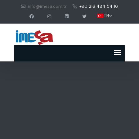
info@imesa.com.tr
+90 216 484 54 16
TR