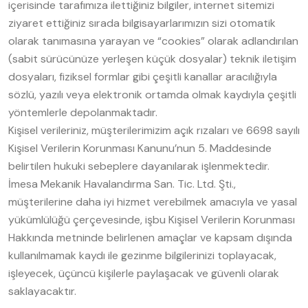
içerisinde tarafımıza ilettiğiniz bilgiler, internet sitemizi
ziyaret ettiğiniz sırada bilgisayarlarımızın sizi otomatik
olarak tanımasına yarayan ve “cookies” olarak adlandırılan
(sabit sürücünüze yerleşen küçük dosyalar) teknik iletişim
dosyaları, fiziksel formlar gibi çeşitli kanallar aracılığıyla
sözlü, yazılı veya elektronik ortamda olmak kaydıyla çeşitli
yöntemlerle depolanmaktadır.
Kişisel verileriniz, müşterilerimizim açık rızaları ve 6698 sayılı
Kişisel Verilerin Korunması Kanunu’nun 5. Maddesinde
belirtilen hukuki sebeplere dayanılarak işlenmektedir.
İmesa Mekanik Havalandırma San. Tic. Ltd. Şti.,
müşterilerine daha iyi hizmet verebilmek amacıyla ve yasal
yükümlülüğü çerçevesinde, işbu Kişisel Verilerin Korunması
Hakkında metninde belirlenen amaçlar ve kapsam dışında
kullanılmamak kaydı ile gezinme bilgilerinizi toplayacak,
işleyecek, üçüncü kişilerle paylaşacak ve güvenli olarak
saklayacaktır.