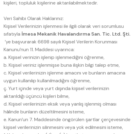
kişileri, topluluk kişilerine aktarılabilmektedir.
Veri Sahibi Olarak Haklarınız:
Kişisel Verilerinizin işlenmesi ile ilgili olarak veri sorumlusu
sıfatıyla
İmesa Mekanik Havalandırma San. Tic. Ltd. Şti.
’ye başvurarak 6698 sayılı Kişisel Verilerin Korunması
Kanunu’nun 11. Maddesi uyarınca:
a. Kişisel verinizin işlenip işlenmediğini öğrenme,
b. Kişisel veriniz işlenmişse buna ilişkin bilgi talep etme,
c. Kişisel verilerinizin işlenme amacını ve bunların amacına
uygun kullanılıp kullanılmadığını öğrenme,
ç. Yurt içinde veya yurt dışında kişisel verilerinizin
aktarıldığı üçüncü kişileri bilme,
d. Kişisel verilerinizin eksik veya yanlış işlenmiş olması
hâlinde bunların düzeltilmesini isteme,
e. Kanun’un 7. Maddesinde öngörülen şartlar çerçevesinde
kişisel verilerinizin silinmesini veya yok edilmesini isteme,