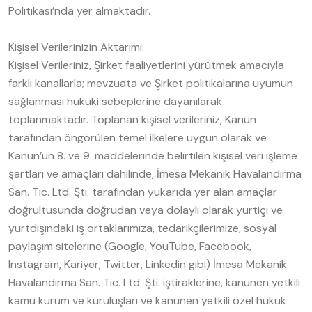
Politikası’nda yer almaktadır.
Kişisel Verilerinizin Aktarımı:
Kişisel Verileriniz, Şirket faaliyetlerini yürütmek amacıyla
farklı kanallarla; mevzuata ve Şirket politikalarına uyumun
sağlanması hukuki sebeplerine dayanılarak
toplanmaktadır. Toplanan kişisel verileriniz, Kanun
tarafından öngörülen temel ilkelere uygun olarak ve
Kanun’un 8. ve 9. maddelerinde belirtilen kişisel veri işleme
şartları ve amaçları dahilinde, İmesa Mekanik Havalandırma
San. Tic. Ltd. Şti. tarafından yukarıda yer alan amaçlar
doğrultusunda doğrudan veya dolaylı olarak yurtiçi ve
yurtdışındaki iş ortaklarımıza, tedarikçilerimize, sosyal
paylaşım sitelerine (Google, YouTube, Facebook,
Instagram, Kariyer, Twitter, Linkedin gibi) İmesa Mekanik
Havalandırma San. Tic. Ltd. Şti. iştiraklerine, kanunen yetkili
kamu kurum ve kuruluşları ve kanunen yetkili özel hukuk