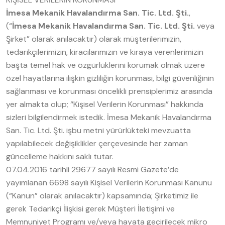
İmesa Mekanik Havalandırma San. Tic. Ltd. Şti.
,
(“
İmesa Mekanik Havalandırma San. Tic. Ltd. Şti.
veya
Şirket” olarak anılacaktır) olarak müşterilerimizin,
tedarikçilerimizin, kiracılarımızın ve kiraya verenlerimizin
başta temel hak ve özgürlüklerini korumak olmak üzere
özel hayatlarına ilişkin gizliliğin korunması, bilgi güvenliğinin
sağlanması ve korunması öncelikli prensiplerimiz arasında
yer almakta olup; “Kişisel Verilerin Korunması” hakkında
sizleri bilgilendirmek istedik. İmesa Mekanik Havalandırma
San. Tic. Ltd. Şti. işbu metni yürürlükteki mevzuatta
yapılabilecek değişiklikler çerçevesinde her zaman
güncelleme hakkını saklı tutar.
07.04.2016 tarihli 29677 sayılı Resmi Gazete’de
yayımlanan 6698 sayılı Kişisel Verilerin Korunması Kanunu
(“Kanun” olarak anılacaktır) kapsamında; Şirketimiz ile
gerek Tedarikçi İlişkisi gerek Müşteri İletişimi ve
Memnuniyet Programı ve/veya hayata geçirilecek mikro