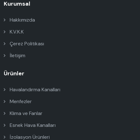
Kurumsal
Hakkımızda
K.V.K.K
Çerez Politikası
İletişim
Ürünler
Havalandırma Kanalları
Menfezler
Klima ve Fanlar
Esnek Hava Kanalları
İzolasyon Ürünleri