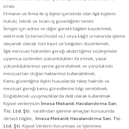
icrası
Firmanın ve firma ile iş ilişkisi içerisinde olan ilgili kişilerin
hukuki, teknik ve ticari-iş güvenliğinin temini
İletişim için adres ve diğer gerekli bilgileri kaydetmek,
elektronik (internet/mobil vs.) veya kâğıt ortamında işleme
dayanak olacak tüm kayıt ve belgeleri düzenlemek,
İlgili mevzuat hükümleri gereği akdettiğimiz sözleşmeler
uyarınca üstlenilen yükümlülükleri ifa etmek, yasal
yükümlülüklerimizi yerine getirebilmek ve yürürlükteki
mevzuattan doğan haklarımızı kullanabilmek,
Kamu güvenliğine ilişkin hususlarda talep halinde ve
mevzuat gereği kamu görevlilerine bilgi verebilmek,
Doğabilecek uyuşmazlıklarda delil olarak kullanılmak
Kişisel verilerinizin
İmesa Mekanik Havalandırma San.
Tic. Ltd. Şti.
tarafından işlenme amaçları konusunda
detaylı bilgiler,
İmesa Mekanik Havalandırma San. Tic.
Ltd. Şti.
Kişisel Verilerin Korunması ve İşlenmesi