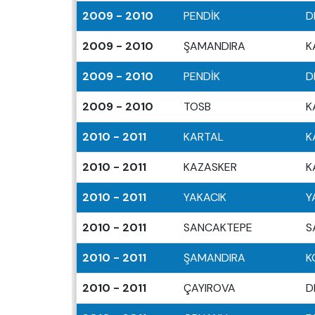
2009 - 2010
PENDİK
D
2009 - 2010
ŞAMANDIRA
K
2009 - 2010
PENDİK
D
2009 - 2010
TOSB
K
2010 - 2011
KARTAL
K
2010 - 2011
KAZASKER
K
2010 - 2011
YAKACIK
Y
2010 - 2011
SANCAKTEPE
S
2010 - 2011
ŞAMANDIRA
K
2010 - 2011
ÇAYIROVA
D