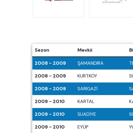
Sezon
Mevkii
B
2008 - 2009
ŞAMANDIRA
T
2008 - 2009
KURTKÖY
S
2008 - 2009
SARIGAZİ
S
2009 - 2010
KARTAL
K
2009 - 2010
SUADİYE
S
2009 - 2010
EYÜP
Y