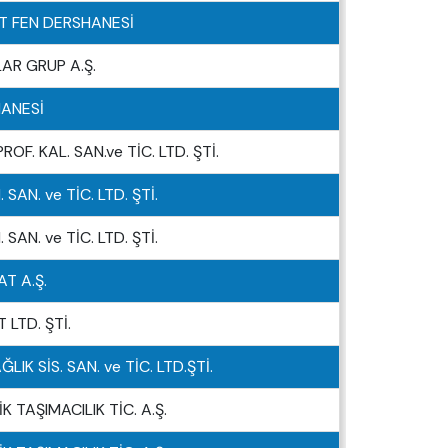
T FEN DERSHANESİ
AR GRUP A.Ş.
ANESİ
OF. KAL. SAN.ve TİC. LTD. ŞTİ.
 SAN. ve TİC. LTD. ŞTİ.
 SAN. ve TİC. LTD. ŞTİ.
T A.Ş.
 LTD. ŞTİ.
IK SİS. SAN. ve TİC. LTD.ŞTİ.
K TAŞIMACILIK TİC. A.Ş.