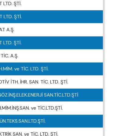
 LTD. ŞTİ.
 LTD. ŞTİ.
T A.Ş.
 LTD. ŞTİ.
İC. A.Ş.
MİM. ve TİC. LTD. ŞTİ.
V İTH. İHR. SAN. TİC. LTD. ŞTİ.
Z.İNŞ.ELEK.ENERJİ SAN.TİC.LTD.ŞTİ
MİM.İNŞ.SAN. ve TİC.LTD.ŞTİ.
ÜN.TEKS.SAN.LTD.ŞTİ.
RİK SAN. ve TİC. LTD. ŞTİ.