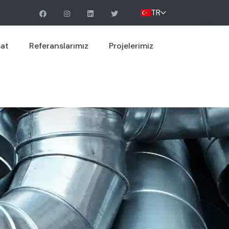
TR
sat
Referanslarımız
Projelerimiz