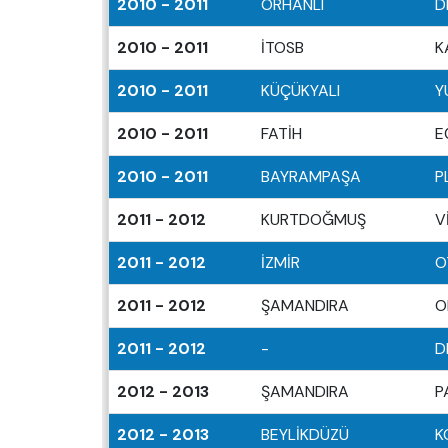
2010 - 2011
ORHANLI
D
2010 - 2011
İTOSB
K
2010 - 2011
KÜÇÜKYALI
Y
2010 - 2011
FATİH
E
2010 - 2011
BAYRAMPAŞA
P
2011 - 2012
KURTDOĞMUŞ
V
2011 - 2012
İZMİR
O
2011 - 2012
ŞAMANDIRA
O
2011 - 2012
-
D
2012 - 2013
ŞAMANDIRA
P
2012 - 2013
BEYLİKDÜZÜ
K