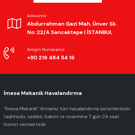
Adresimiz
Abdurrahman Gazi Mah. Ünver Sk.
No: 22/A Sancaktepe | İSTANBUL
İletişim Numaramız
+90 216 484 54 16
İmesa Mekanik Havalandırma
‘’İmesa Mekanik’’ firmamız tüm havalandırma sistemlerinizin
taahhüdü, tadilatı, bakımı ve onarımına 7 gün 24 saat
hizmet vermektedir.