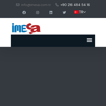
info@imesa.com.tr
+90 216 484 54 16
TR