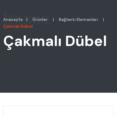
imesa
Anasayfa
|
Ürünler
|
Bağlantı Elemanları
|
Çakmalı Dübel
Çakmalı Dübel