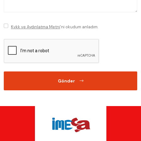
Kvkk ve Aydınlatma Metni
'ni okudum anladım.
Gönder