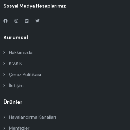
Sosyal Medya Hesaplarımız
Kurumsal
Hakkımızda
K.V.K.K
Çerez Politikası
İletişim
Ürünler
Havalandırma Kanalları
Menfezler