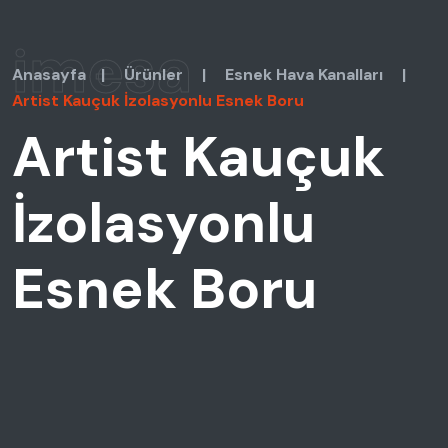
imesa
Anasayfa
|
Ürünler
|
Esnek Hava Kanalları
|
Artist Kauçuk İzolasyonlu Esnek Boru
Artist Kauçuk
İzolasyonlu
Esnek Boru