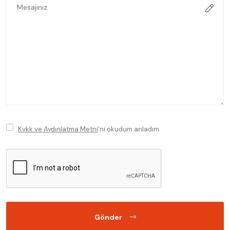
Kvkk ve Aydınlatma Metni
'ni okudum anladım.
Gönder