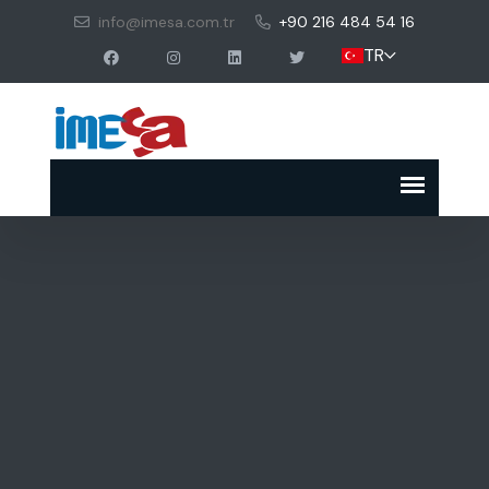
info@imesa.com.tr
+90 216 484 54 16
TR