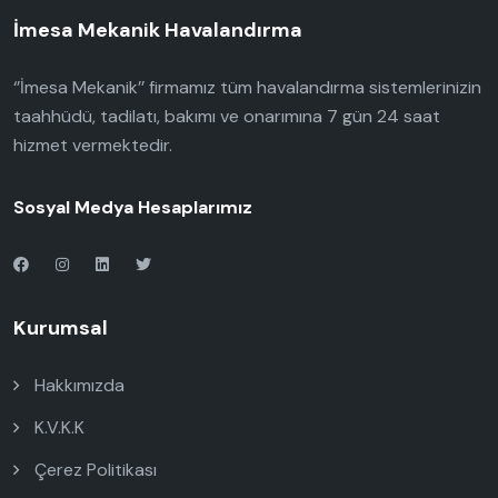
İmesa Mekanik Havalandırma
‘’İmesa Mekanik’’ firmamız tüm havalandırma sistemlerinizin
taahhüdü, tadilatı, bakımı ve onarımına 7 gün 24 saat
hizmet vermektedir.
Sosyal Medya Hesaplarımız
Kurumsal
Hakkımızda
K.V.K.K
Çerez Politikası