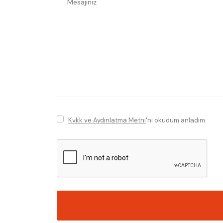
Kvkk ve Aydınlatma Metni
'ni okudum anladım.