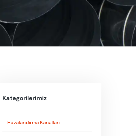
Kategorilerimiz
Havalandırma Kanalları