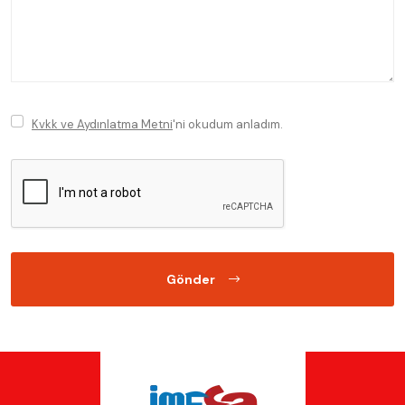
Kvkk ve Aydınlatma Metni
'ni okudum anladım.
Gönder