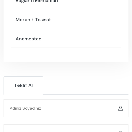
Bağlantı Elemanları
Mekanik Tesisat
Anemostad
Teklif Al