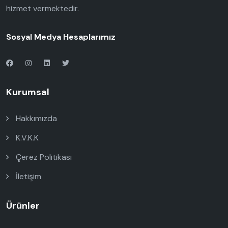
hizmet vermektedir.
Sosyal Medya Hesaplarımız
Kurumsal
Hakkımızda
K.V.K.K
Çerez Politikası
İletişim
Ürünler