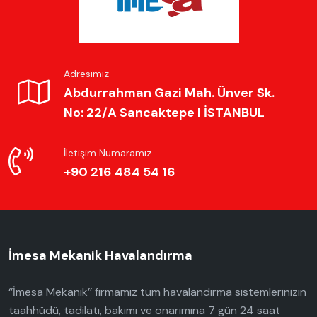
Adresimiz
Abdurrahman Gazi Mah. Ünver Sk.
No: 22/A Sancaktepe | İSTANBUL
İletişim Numaramız
+90 216 484 54 16
İmesa Mekanik Havalandırma
‘’İmesa Mekanik’’ firmamız tüm havalandırma sistemlerinizin
taahhüdü, tadilatı, bakımı ve onarımına 7 gün 24 saat