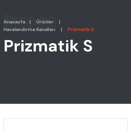
imesa
Anasayfa
|
Ürünler
|
Havalandırma Kanalları
|
Prizmatik S
Prizmatik S