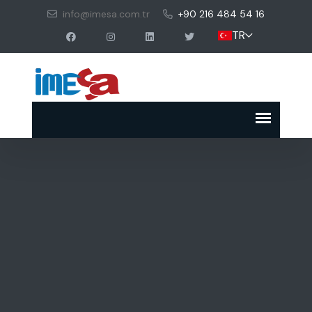
info@imesa.com.tr
+90 216 484 54 16
TR