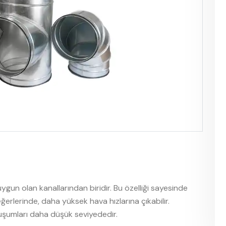
uygun olan kanallarından biridir. Bu özelliği sayesinde
erlerinde, daha yüksek hava hızlarına çıkabilir.
luşumları daha düşük seviyededir.