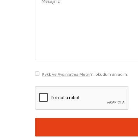
Kvkk ve Aydınlatma Metni
'ni okudum anladım.