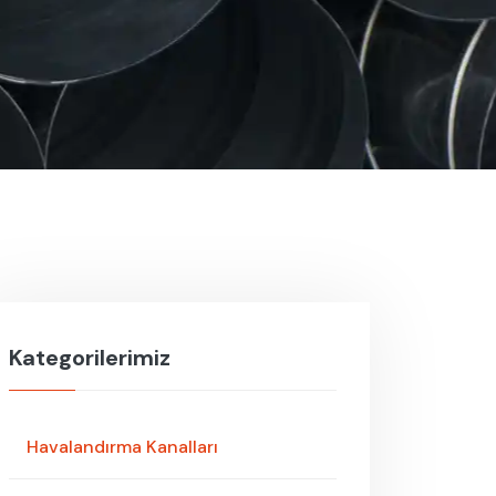
Kategorilerimiz
Havalandırma Kanalları