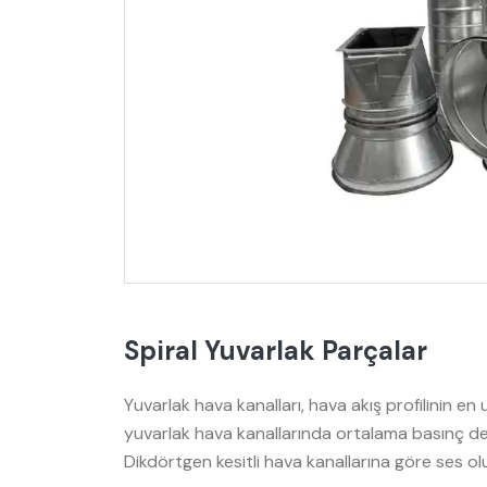
Spiral Yuvarlak Parçalar
Yuvarlak hava kanalları, hava akış profilinin en 
yuvarlak hava kanallarında ortalama basınç değ
Dikdörtgen kesitli hava kanallarına göre ses o