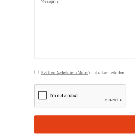
Kvkk ve Aydınlatma Metni
'ni okudum anladım.