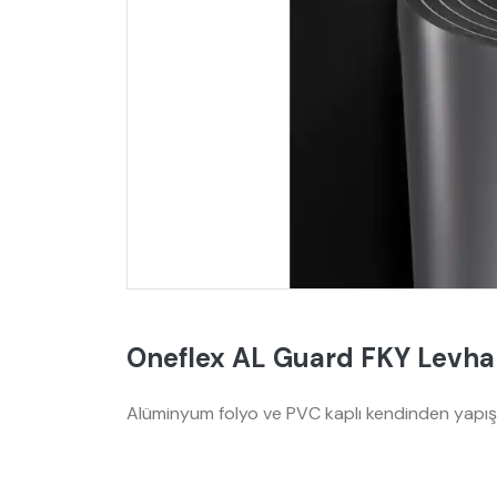
Oneflex AL Guard FKY Levha
Alüminyum folyo ve PVC kaplı kendinden yapışk