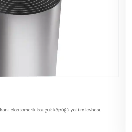
anlı elastomerik kauçuk köpüğü yalıtım levhası.