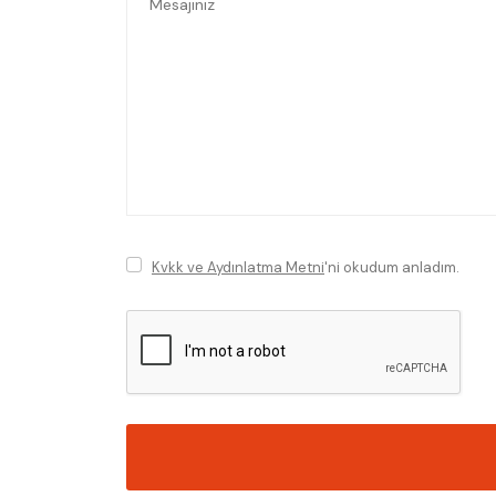
Kvkk ve Aydınlatma Metni
'ni okudum anladım.