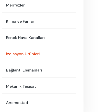
Menfezler
Klima ve Fanlar
Esnek Hava Kanalları
İzolasyon Ürünleri
Bağlantı Elemanları
Mekanik Tesisat
Anemostad