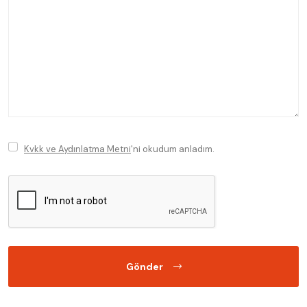
Kvkk ve Aydınlatma Metni
'ni okudum anladım.
Gönder