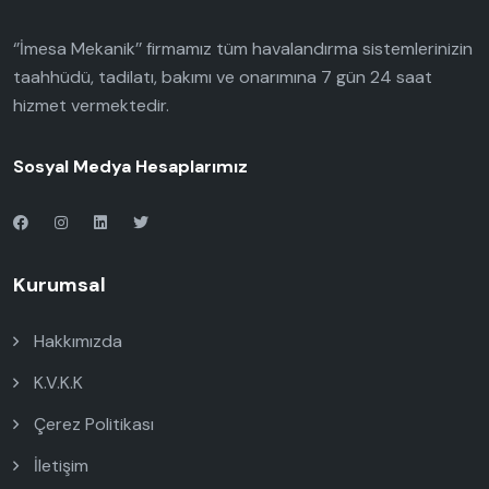
‘’İmesa Mekanik’’ firmamız tüm havalandırma sistemlerinizin
taahhüdü, tadilatı, bakımı ve onarımına 7 gün 24 saat
hizmet vermektedir.
Sosyal Medya Hesaplarımız
Kurumsal
Hakkımızda
K.V.K.K
Çerez Politikası
İletişim