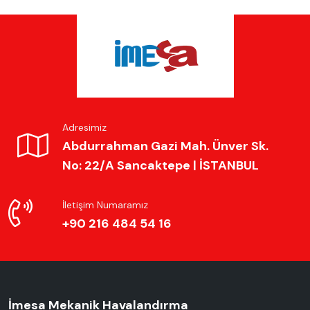
Adresimiz
Abdurrahman Gazi Mah. Ünver Sk.
No: 22/A Sancaktepe | İSTANBUL
İletişim Numaramız
+90 216 484 54 16
İmesa Mekanik Havalandırma