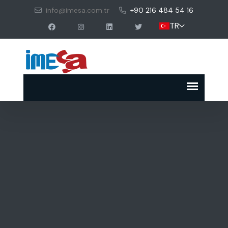
info@imesa.com.tr
+90 216 484 54 16
TR