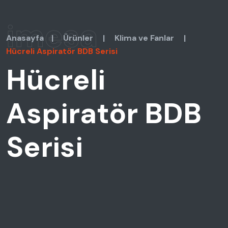
imesa
Anasayfa
|
Ürünler
|
Klima ve Fanlar
|
Hücreli Aspiratör BDB Serisi
Hücreli
Aspiratör BDB
Serisi