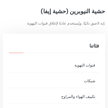
حشية النيوبرين (حشية إيفا)
إنه لاصق ذاتيًا، ويُستخدم عادةً لإغلاق قنوات التهوية.
فئاتنا
قنوات التهوية
شبكات
تكييف الهواء والمراوح