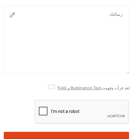
لقد قرأت وفهمت.
Kvkk و Illumination Text