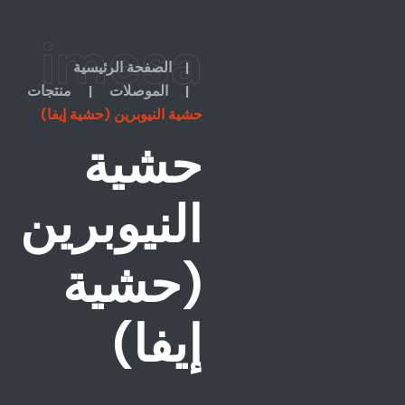
imesa
|
الصفحة الرئيسية
|
الموصلات
|
منتجات
حشية النيوبرين (حشية إيفا)
حشية
النيوبرين
(حشية
إيفا)