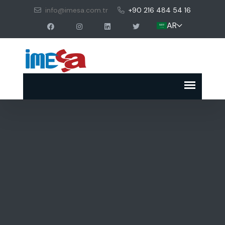
info@imesa.com.tr
+90 216 484 54 16
AR