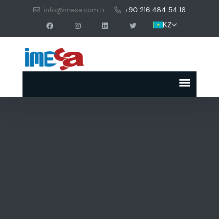
info@imesa.com.tr
+90 216 484 54 16
KZ