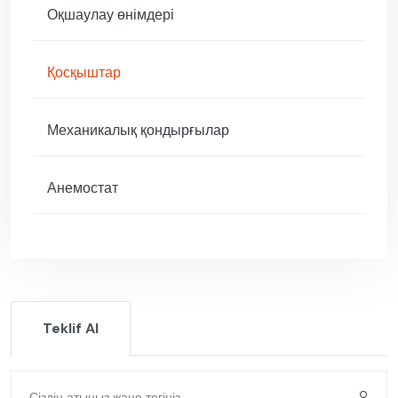
Оқшаулау өнімдері
Қосқыштар
Механикалық қондырғылар
Анемостат
Teklif Al