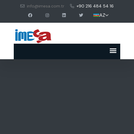
info@imesa.com.tr
+90 216 484 54 16
AZ