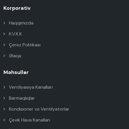
Korporativ
Haqqımızda
K.V.K.K
Çerez Politikası
Əlaqə
Məhsullar
Ventilyasiya Kanalları
Barmaqlıqlar
Kondisioner və Ventilyatorlar
Çevik Hava Kanalları