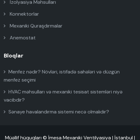
İzolyasiya Məhsulları
Konnektorlar
Mexaniki Quraşdırmalar
Anemostat
Bloqlar
Menfez nədir? Növləri, istifadə sahələri və düzgün
menfez seçimi
HVAC məhsulları və mexaniki tesisat sistemləri niyə
vacibdir?
Sənaye havalandırma sistemi necə olmalıdır?
Müəllif hüquqları © İmesa Mexaniki Ventilyasiya | İstanbul |