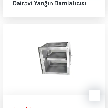
Dairəvi Yanğın Damlatıcısı