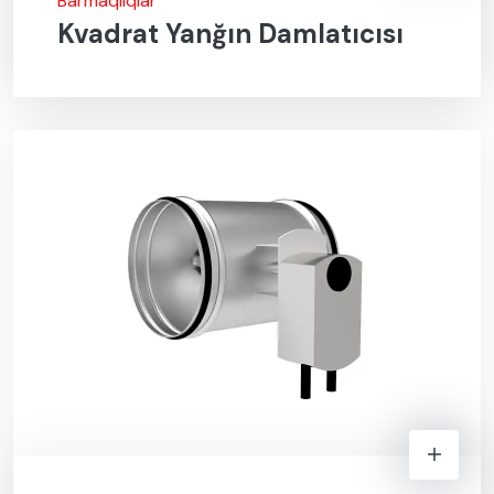
Barmaqlıqlar
Kvadrat Yanğın Damlatıcısı