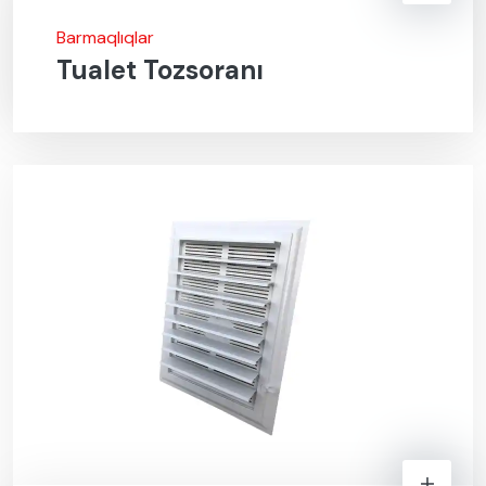
Barmaqlıqlar
Tualet Tozsoranı