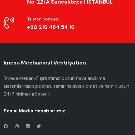
No: 22/A Sancaktepe | İSTANBUL
Telefon nömrəsi
+90 216 484 54 16
Imesa Mechanical Ventilyation
"İmesa Mekanik" şirkətimiz bütün havalandırma
sistemlərinizin podrat, təmir, texniki xidmət və təmiri üçün
24/7 xidmət göstərir.
Sosial Media Hesablarımız