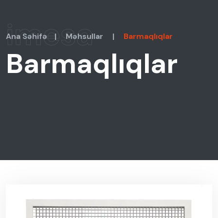
imesa
Ana Səhifə
|
Məhsullar
|
Barmaqlıqlar
Barmaqlıqlar