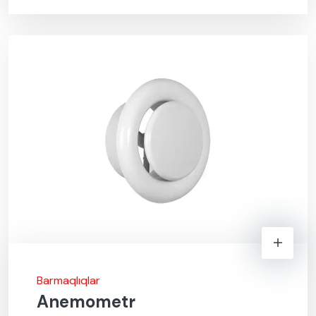
Barmaqlıqlar
Anemometr