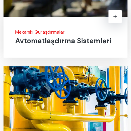
Mexaniki Quraşdırmalar
Avtomatlaşdırma Sistemləri