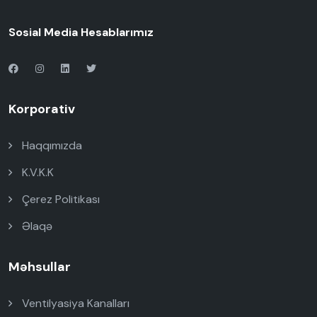
Sosial Media Hesablarımız
Korporativ
Haqqımızda
K.V.K.K
Çerez Politikası
Əlaqə
Məhsullar
Ventilyasiya Kanalları