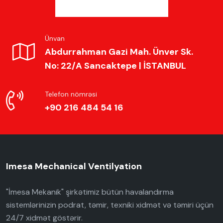
Ünvan
Abdurrahman Gazi Mah. Ünver Sk.
No: 22/A Sancaktepe | İSTANBUL
Telefon nömrəsi
+90 216 484 54 16
Imesa Mechanical Ventilyation
"İmesa Mekanik" şirkətimiz bütün havalandırma
sistemlərinizin podrat, təmir, texniki xidmət və təmiri üçün
24/7 xidmət göstərir.