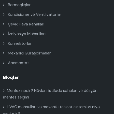
Barmaqlıqlar
Kondisioner və Ventilyatorlar
Çevik Hava Kanalları
İzolyasiya Məhsulları
Konnektorlar
Mexaniki Quraşdırmalar
Anemostat
Bloqlar
Menfez nədir? Növləri, istifadə sahələri və düzgün
menfez seçimi
HVAC məhsulları və mexaniki tesisat sistemləri niyə
vacibdir?