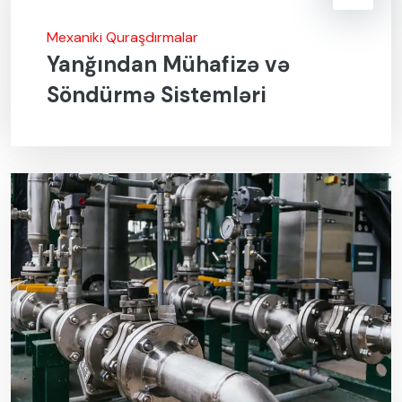
Mexaniki Quraşdırmalar
Yanğından Mühafizə və
Söndürmə Sistemləri