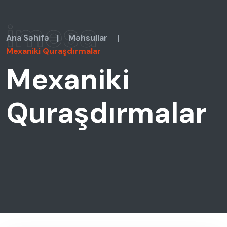
imesa
Ana Səhifə
|
Məhsullar
|
Mexaniki Quraşdırmalar
Mexaniki
Quraşdırmalar