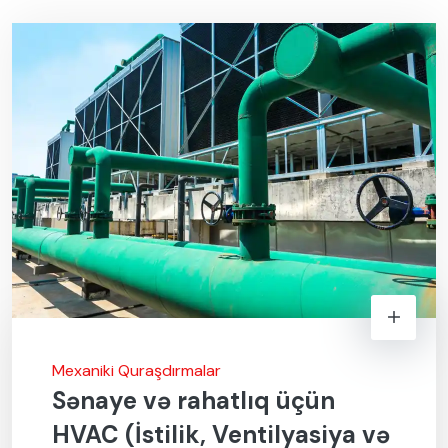
Mexaniki Quraşdırmalar
Sənaye və rahatlıq üçün
HVAC (İstilik, Ventilyasiya və