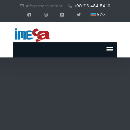
info@imesa.com.tr
+90 216 484 54 16
AZ