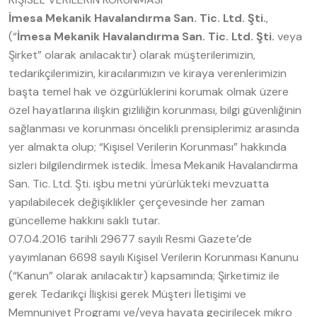
İmesa Mekanik Havalandırma San. Tic. Ltd. Şti.
,
(“
İmesa Mekanik Havalandırma San. Tic. Ltd. Şti.
veya
Şirket” olarak anılacaktır) olarak müşterilerimizin,
tedarikçilerimizin, kiracılarımızın ve kiraya verenlerimizin
başta temel hak ve özgürlüklerini korumak olmak üzere
özel hayatlarına ilişkin gizliliğin korunması, bilgi güvenliğinin
sağlanması ve korunması öncelikli prensiplerimiz arasında
yer almakta olup; “Kişisel Verilerin Korunması” hakkında
sizleri bilgilendirmek istedik. İmesa Mekanik Havalandırma
San. Tic. Ltd. Şti. işbu metni yürürlükteki mevzuatta
yapılabilecek değişiklikler çerçevesinde her zaman
güncelleme hakkını saklı tutar.
07.04.2016 tarihli 29677 sayılı Resmi Gazete’de
yayımlanan 6698 sayılı Kişisel Verilerin Korunması Kanunu
(“Kanun” olarak anılacaktır) kapsamında; Şirketimiz ile
gerek Tedarikçi İlişkisi gerek Müşteri İletişimi ve
Memnuniyet Programı ve/veya hayata geçirilecek mikro