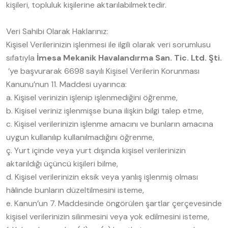
kişileri, topluluk kişilerine aktarılabilmektedir.
Veri Sahibi Olarak Haklarınız:
Kişisel Verilerinizin işlenmesi ile ilgili olarak veri sorumlusu
sıfatıyla
İmesa Mekanik Havalandırma San. Tic. Ltd. Şti.
’ye başvurarak 6698 sayılı Kişisel Verilerin Korunması
Kanunu’nun 11. Maddesi uyarınca:
a. Kişisel verinizin işlenip işlenmediğini öğrenme,
b. Kişisel veriniz işlenmişse buna ilişkin bilgi talep etme,
c. Kişisel verilerinizin işlenme amacını ve bunların amacına
uygun kullanılıp kullanılmadığını öğrenme,
ç. Yurt içinde veya yurt dışında kişisel verilerinizin
aktarıldığı üçüncü kişileri bilme,
d. Kişisel verilerinizin eksik veya yanlış işlenmiş olması
hâlinde bunların düzeltilmesini isteme,
e. Kanun’un 7. Maddesinde öngörülen şartlar çerçevesinde
kişisel verilerinizin silinmesini veya yok edilmesini isteme,