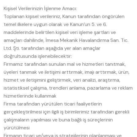
Kişisel Verilerinizin İşlenme Amacı:
Toplanan kişisel verileriniz, Kanun tarafından öngörülen
temel ilkelere uygun olarak ve Kanun’un 5. ve 6.
maddelerinde belirtilen kişisel veri işleme şartları ve
amaçları dahilinde, İmesa Mekanik Havalandırma San. Tic.
Ltd. Şti. tarafından aşağıda yer alan amaçlar
doğrultusunda işlenebilecektir:
Firmamız tarafından sunulan mal ve hizmetleri tanıtmak,
üyeleri tanımak ve iletişimi arttırmak, imajı arttırmak, ürün,
hizmet ve iletişimini geliştirmek, veri analizi, araştırma,
istatistiksel çalışma, trendleri anlama, pazarlama ve reklam
hizmetlerinde kullanmak
Firma tarafından yürütülen ticari faaliyetlerin
gerçekleştirilmesi için ilgili iş birimlerimiz tarafından gerekli
çalışmaların yapılması ve buna bağlı iş süreçlerinin
yürütülmesi
Firmanın ticari ve/veya iş stratejilerinin planlanması ve