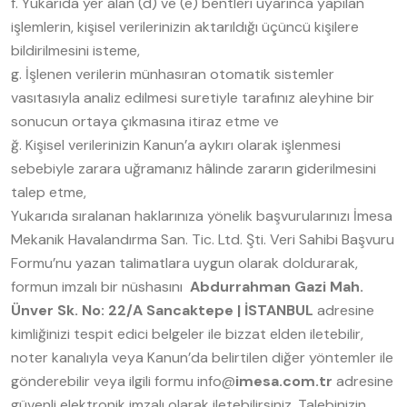
f. Yukarıda yer alan (d) ve (e) bentleri uyarınca yapılan
işlemlerin, kişisel verilerinizin aktarıldığı üçüncü kişilere
bildirilmesini isteme,
g. İşlenen verilerin münhasıran otomatik sistemler
vasıtasıyla analiz edilmesi suretiyle tarafınız aleyhine bir
sonucun ortaya çıkmasına itiraz etme ve
ğ. Kişisel verilerinizin Kanun’a aykırı olarak işlenmesi
sebebiyle zarara uğramanız hâlinde zararın giderilmesini
talep etme,
Yukarıda sıralanan haklarınıza yönelik başvurularınızı İmesa
Mekanik Havalandırma San. Tic. Ltd. Şti.
Veri Sahibi Başvuru
Formu’nu yazan talimatlara uygun olarak doldurarak,
formun imzalı bir nüshasını
Abdurrahman Gazi Mah.
Ünver Sk. No: 22/A Sancaktepe | İSTANBUL
adresine
kimliğinizi tespit edici belgeler ile bizzat elden iletebilir,
noter kanalıyla veya Kanun’da belirtilen diğer yöntemler ile
gönderebilir veya ilgili formu info@
imesa.com.tr
adresine
güvenli elektronik imzalı olarak iletebilirsiniz. Talebinizin