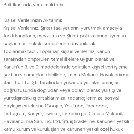
Politikası’nda yer almaktadır.
Kişisel Verilerinizin Aktarımı:
Kişisel Verileriniz, Şirket faaliyetlerini yürütmek amacıyla
farklı kanallarla; mevzuata ve Şirket politikalarına uyumun
sağlanması hukuki sebeplerine dayanılarak
toplanmaktadır. Toplanan kişisel verileriniz, Kanun
tarafından öngörülen temel ilkelere uygun olarak ve
Kanun’un 8. ve 9. maddelerinde belirtilen kişisel veri işleme
şartları ve amaçları dahilinde, İmesa Mekanik Havalandırma
San. Tic. Ltd. Şti. tarafından yukarıda yer alan amaçlar
doğrultusunda doğrudan veya dolaylı olarak yurtiçi ve
yurtdışındaki iş ortaklarımıza, tedarikçilerimize, sosyal
paylaşım sitelerine (Google, YouTube, Facebook,
Instagram, Kariyer, Twitter, Linkedin gibi) İmesa Mekanik
Havalandırma San. Tic. Ltd. Şti. iştiraklerine, kanunen yetkili
kamu kurum ve kuruluşları ve kanunen yetkili özel hukuk