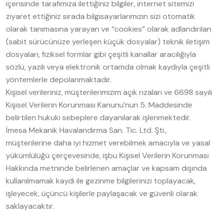
içerisinde tarafımıza ilettiğiniz bilgiler, internet sitemizi
ziyaret ettiğiniz sırada bilgisayarlarımızın sizi otomatik
olarak tanımasına yarayan ve “cookies” olarak adlandırılan
(sabit sürücünüze yerleşen küçük dosyalar) teknik iletişim
dosyaları, fiziksel formlar gibi çeşitli kanallar aracılığıyla
sözlü, yazılı veya elektronik ortamda olmak kaydıyla çeşitli
yöntemlerle depolanmaktadır.
Kişisel verileriniz, müşterilerimizim açık rızaları ve 6698 sayılı
Kişisel Verilerin Korunması Kanunu’nun 5. Maddesinde
belirtilen hukuki sebeplere dayanılarak işlenmektedir.
İmesa Mekanik Havalandırma San. Tic. Ltd. Şti.,
müşterilerine daha iyi hizmet verebilmek amacıyla ve yasal
yükümlülüğü çerçevesinde, işbu Kişisel Verilerin Korunması
Hakkında metninde belirlenen amaçlar ve kapsam dışında
kullanılmamak kaydı ile gezinme bilgilerinizi toplayacak,
işleyecek, üçüncü kişilerle paylaşacak ve güvenli olarak
saklayacaktır.