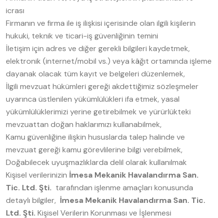
icrası
Firmanın ve firma ile iş ilişkisi içerisinde olan ilgili kişilerin
hukuki, teknik ve ticari-iş güvenliğinin temini
İletişim için adres ve diğer gerekli bilgileri kaydetmek,
elektronik (internet/mobil vs.) veya kâğıt ortamında işleme
dayanak olacak tüm kayıt ve belgeleri düzenlemek,
İlgili mevzuat hükümleri gereği akdettiğimiz sözleşmeler
uyarınca üstlenilen yükümlülükleri ifa etmek, yasal
yükümlülüklerimizi yerine getirebilmek ve yürürlükteki
mevzuattan doğan haklarımızı kullanabilmek,
Kamu güvenliğine ilişkin hususlarda talep halinde ve
mevzuat gereği kamu görevlilerine bilgi verebilmek,
Doğabilecek uyuşmazlıklarda delil olarak kullanılmak
Kişisel verilerinizin
İmesa Mekanik Havalandırma San.
Tic. Ltd. Şti.
tarafından işlenme amaçları konusunda
detaylı bilgiler,
İmesa Mekanik Havalandırma San. Tic.
Ltd. Şti.
Kişisel Verilerin Korunması ve İşlenmesi