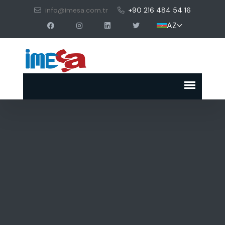
info@imesa.com.tr
+90 216 484 54 16
AZ