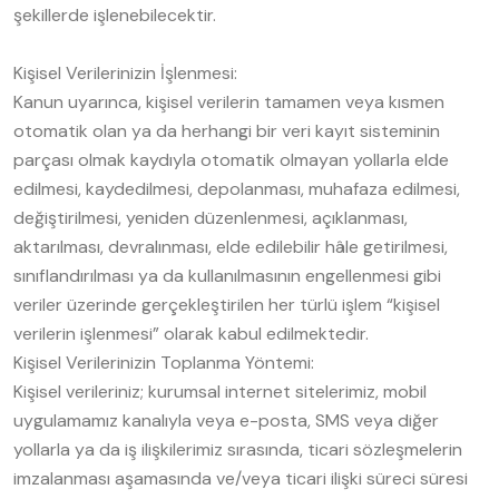
şekillerde işlenebilecektir.
Kişisel Verilerinizin İşlenmesi:
Kanun uyarınca, kişisel verilerin tamamen veya kısmen
otomatik olan ya da herhangi bir veri kayıt sisteminin
parçası olmak kaydıyla otomatik olmayan yollarla elde
edilmesi, kaydedilmesi, depolanması, muhafaza edilmesi,
değiştirilmesi, yeniden düzenlenmesi, açıklanması,
aktarılması, devralınması, elde edilebilir hâle getirilmesi,
sınıflandırılması ya da kullanılmasının engellenmesi gibi
veriler üzerinde gerçekleştirilen her türlü işlem “kişisel
verilerin işlenmesi” olarak kabul edilmektedir.
Kişisel Verilerinizin Toplanma Yöntemi:
Kişisel verileriniz; kurumsal internet sitelerimiz, mobil
uygulamamız kanalıyla veya e-posta, SMS veya diğer
yollarla ya da iş ilişkilerimiz sırasında, ticari sözleşmelerin
imzalanması aşamasında ve/veya ticari ilişki süreci süresi