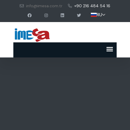
info@imesa.com.tr
+90 216 484 54 16
RU