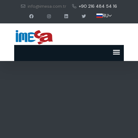
info@imesa.com.tr
+90 216 484 54 16
RU