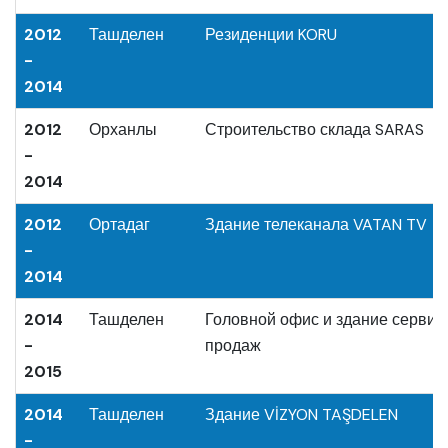
2012
Ташделен
Резиденции KORU
-
2014
2012
Орханлы
Строительство склада SARAS
-
2014
2012
Ортадаг
Здание телеканала VATAN TV
-
2014
2014
Ташделен
Головной офис и здание сервис
-
продаж
2015
2014
Ташделен
Здание VİZYON TAŞDELEN
-