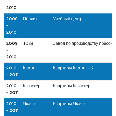
-
2010
2009
Пендик
Учебный центр
-
2010
2009
TOSB
Завод по производству пресс-
-
2010
2010
Картал
Квартиры Картал – 2
- 2011
2010
Казаскер
Квартиры Казаскер
- 2011
2010
Якачик
Квартиры Якачик
- 2011