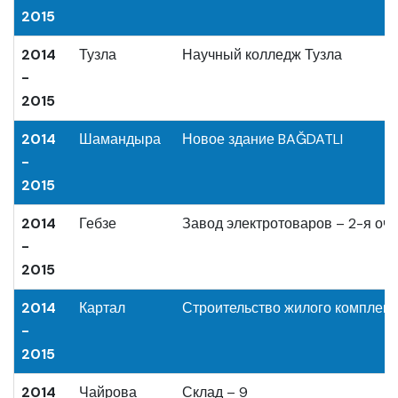
2015
2014
Тузла
Научный колледж Тузла
-
2015
2014
Шамандыра
Новое здание BAĞDATLI
-
2015
2014
Гебзе
Завод электротоваров – 2-я оч
-
2015
2014
Картал
Строительство жилого комплекс
-
2015
2014
Чайрова
Склад – 9