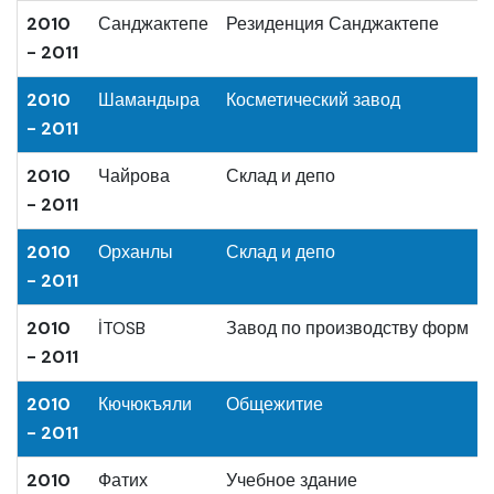
2010
Санджактепе
Резиденция Санджактепе
- 2011
2010
Шамандыра
Косметический завод
- 2011
2010
Чайрова
Склад и депо
- 2011
2010
Орханлы
Склад и депо
- 2011
2010
İTOSB
Завод по производству форм
- 2011
2010
Кючюкъяли
Общежитие
- 2011
2010
Фатих
Учебное здание