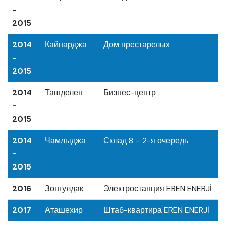
-
2015
2014
Кайнарджа
Дом престарелых
-
2015
2014
Ташделен
Бизнес-центр
-
2015
2014
Чамлыджа
Склад 8 – 2-я очередь
-
2015
2016
Зонгулдак
Электростанция EREN ENERJİ
2017
Аташехир
Штаб-квартира EREN ENERJİ