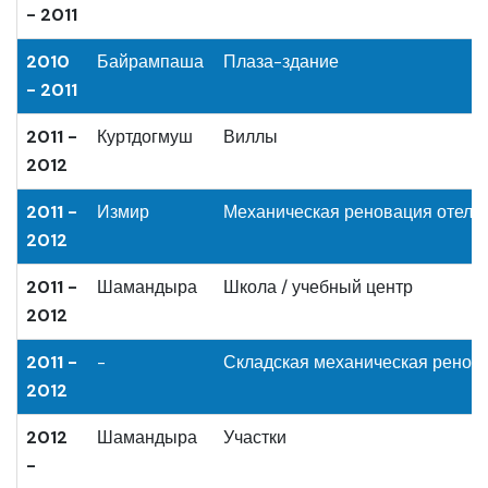
- 2011
2010
Байрампаша
Плаза-здание
- 2011
2011 -
Куртдогмуш
Виллы
2012
2011 -
Измир
Механическая реновация отеля
2012
2011 -
Шамандыра
Школа / учебный центр
2012
2011 -
-
Складская механическая ренов
2012
2012
Шамандыра
Участки
-