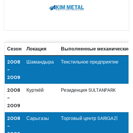
Сезон
Локация
Выполненные механические 
2008
Шамандыра
Текстильное предприятие
-
2009
2008
Курткёй
Резиденция SULTANPARK
-
2009
2008
Сарыгазы
Торговый центр SARIGAZİ
-