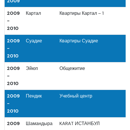
2009
2009
Картал
Квартиры Картал – 1
-
2010
2009
Суадие
Квартиры Суадие
-
2010
2009
Эйюп
Общежитие
-
2010
2009
Пендик
Учебный центр
-
2010
2009
Шамандыра
KARAT ИСТАНБУЛ