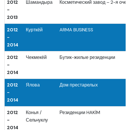
2012
Шамандыра
Косметический завод – 2-я очер
-
2013
2012
Курткёй
ARMA BUSINESS
-
2014
2012
Чекмекёй
Бутик-жилые резиденции
-
2014
2012
Ялова
Дом престарелых
-
2014
2012
Конья /
Резиденции HAKİM
-
Сельчуклу
2014