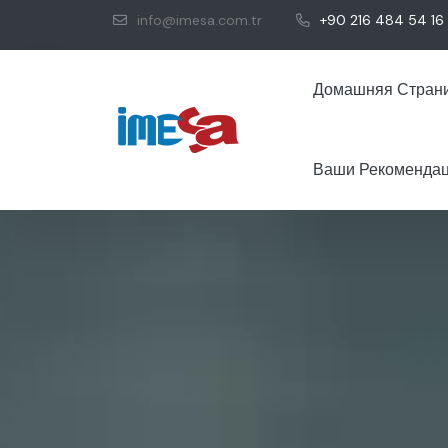
info@imesa.com.tr
+90 216 484 54 16
Домашняя Стран
Ваши Рекоменда