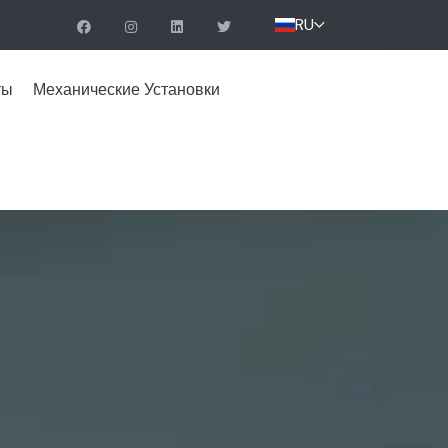
RU
ты
Механические Установки