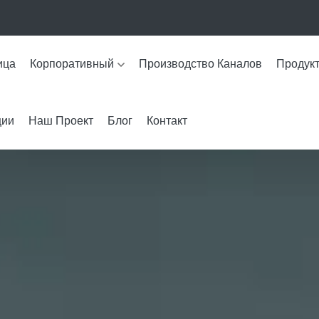
ица
Корпоративный
Производство Каналов
Продук
ции
Наш Проект
Блог
Контакт