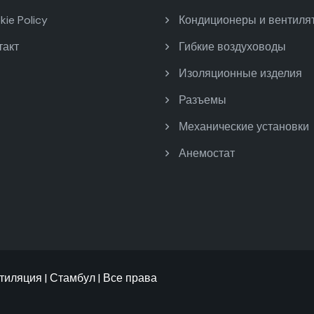
ie Policy
Кондиционеры и вентиля
такт
Гибкие воздуховоды
Изоляционные изделия
Разъемы
Механические установки
Анемостат
иляция | Стамбул | Все права