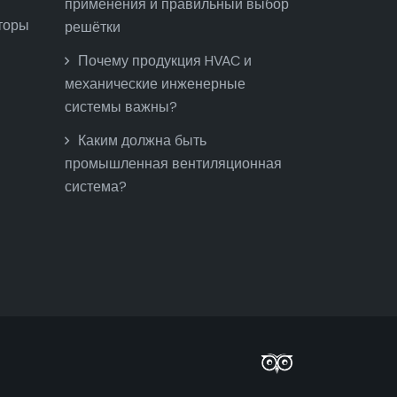
применения и правильный выбор
торы
решётки
Почему продукция HVAC и
механические инженерные
системы важны?
Каким должна быть
промышленная вентиляционная
система?