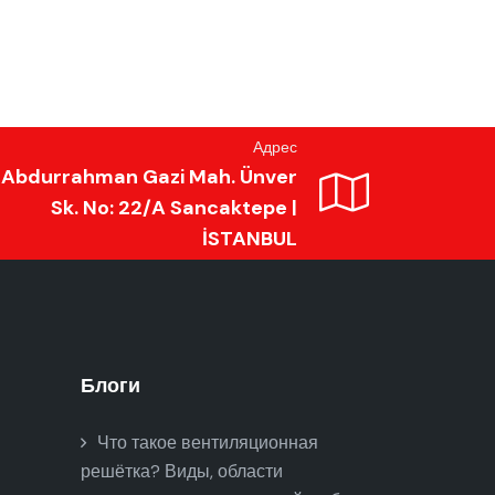
Адрес
Abdurrahman Gazi Mah. Ünver
Sk. No: 22/A Sancaktepe |
İSTANBUL
Блоги
Что такое вентиляционная
решётка? Виды, области