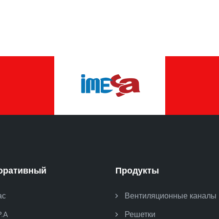
оративный
Продукты
ас
Вентиляционные каналы
P.A
Решетки