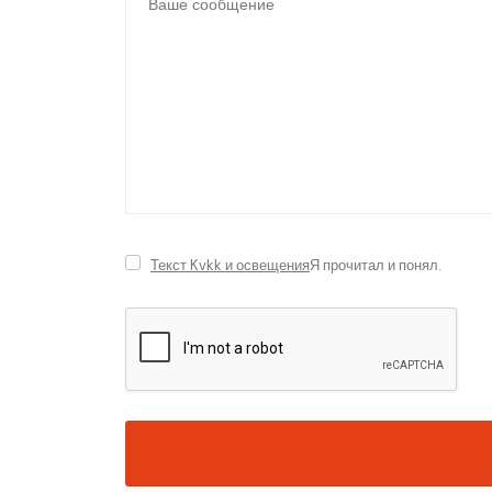
Текст Kvkk и освещения
Я прочитал и понял.