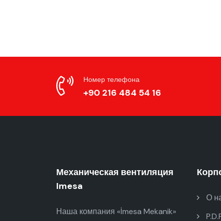
Номер телефона
+90 216 484 54 16
Механическая вентиляция
Корп
Imesa
О н
Наша компания «İmesa Mekanik»
P.D.