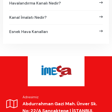
Havalandırma Kanalı Nedir?
Kanal İmalatı Nedir?
Esnek Hava Kanalları
Adresimiz
Abdurrahman Gazi Mah. Ünver Sk.
No: 22/A Sancaktepe | İSTANBUL