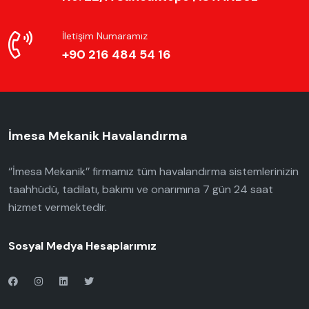
İletişim Numaramız
+90 216 484 54 16
İmesa Mekanik Havalandırma
‘’İmesa Mekanik’’ firmamız tüm havalandırma sistemlerinizin
taahhüdü, tadilatı, bakımı ve onarımına 7 gün 24 saat
hizmet vermektedir.
Sosyal Medya Hesaplarımız