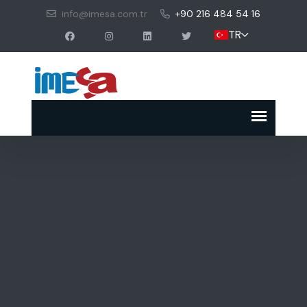
info@imesa.com.tr
+90 216 484 54 16
TR