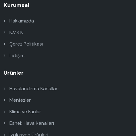
Kurumsal
Hakkımızda
K.V.K.K
Çerez Politikası
İletişim
Ürünler
Havalandırma Kanalları
Menfezler
Klima ve Fanlar
Esnek Hava Kanalları
İzolasyon Ürünleri